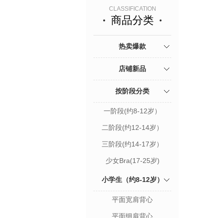
CLASSIFICATION
商品分类
热卖爆款
店铺新品
按阶段分类
一阶段(约8-12岁）
二阶段(约12-14岁）
三阶段(约14-17岁）
少女Bra(17-25岁)
小学生（约8-12岁）
平面宽肩背心
平面细肩背心