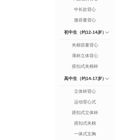
中长款背心
微容量背心
初中生（约12-14岁）
夹棉容量背心
薄杯立体背心
搭扣式夹棉杯
高中生（约14-17岁）
立体杯背心
运动背心式
搭扣式立体杯
搭扣式夹棉
一体式文胸