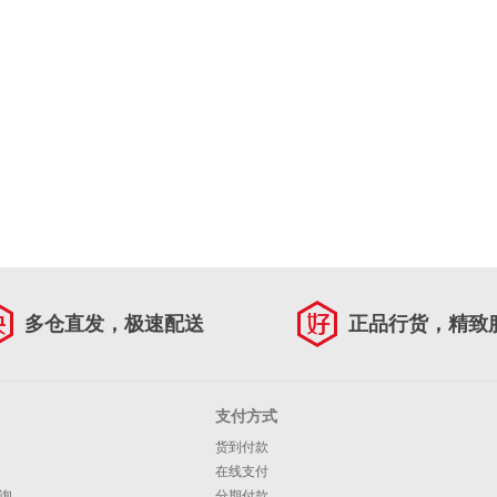
多仓直发，极速配送
正品行货，精致
支付方式
货到付款
在线支付
询
分期付款