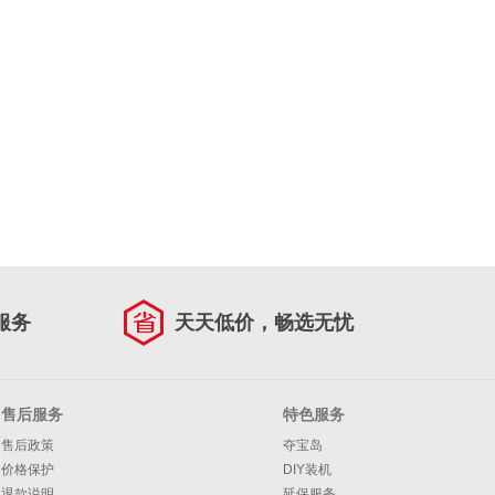
服务
天天低价，畅选无忧
售后服务
特色服务
售后政策
夺宝岛
价格保护
DIY装机
退款说明
延保服务