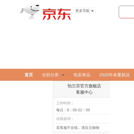
更多导航
服装城
食品
金融
首页
全部分类
热卖单品
2020年春夏新品
怡兰芬官方旗舰店
客服中心
工作时间：
每日：9：00-22：00
在线咨询：
若客服不在线，请自主购物