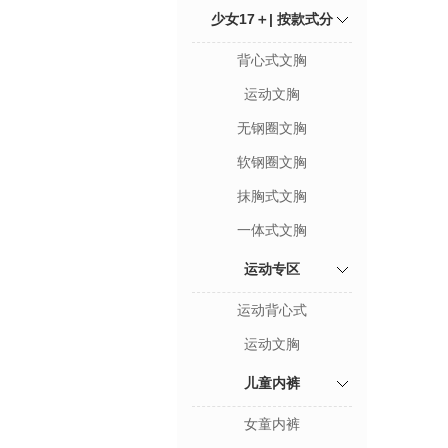
少女17＋| 按款式分
背心式文胸
运动文胸
无钢圈文胸
软钢圈文胸
抹胸式文胸
一体式文胸
运动专区
运动背心式
运动文胸
儿童内裤
女童内裤