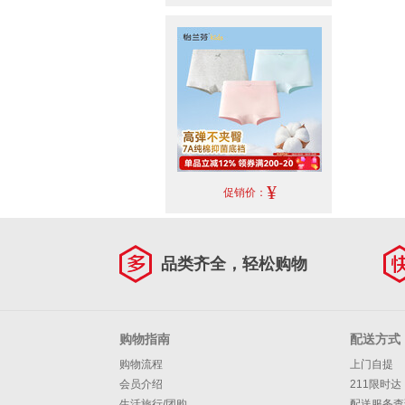
¥
促销价：
品类齐全，轻松购物
购物指南
配送方式
购物流程
上门自提
会员介绍
211限时达
生活旅行/团购
配送服务查